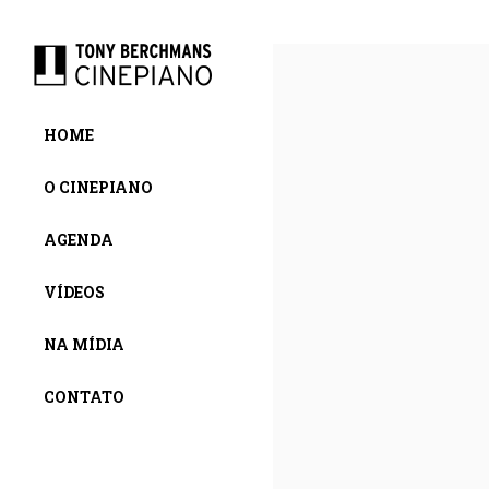
Skip
HOME
to
content
O CINEPIANO
AGENDA
VÍDEOS
NA MÍDIA
CONTATO